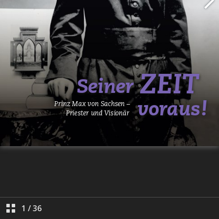
1
/
36