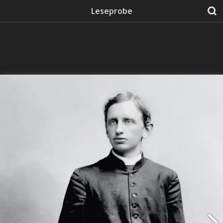
Leseprobe