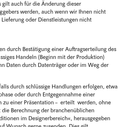
 gilt auch für die Änderung dieser
aggebers werden, auch wenn wir Ihnen nicht
 Lieferung oder Dienstleistungen nicht
n durch Bestätigung einer Auftragserteilung des
ssiges Handeln (Beginn mit der Produktion)
, wenn Daten durch Datenträger oder im Weg der
alls durch schlüssige Handlungen erfolgen, etwa
fsphase oder durch Entgegennahme einer
h zu einer Präsentation – erteilt werden, ohne
lgt die Berechnung der branchenüblichen
ditionen im Designerbereich«, herausgegeben
auf Wunsch gerne zusenden. Dies gilt