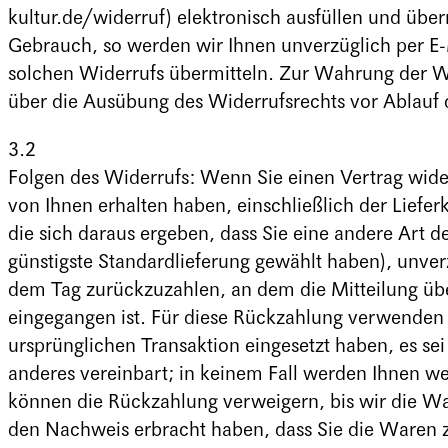
kultur.de/widerruf) elektronisch ausfüllen und übe
Gebrauch, so werden wir Ihnen unverzüglich per E-
solchen Widerrufs übermitteln. Zur Wahrung der Wide
über die Ausübung des Widerrufsrechts vor Ablauf 
3.2
Folgen des Widerrufs: Wenn Sie einen Vertrag wider
von Ihnen erhalten haben, einschließlich der Liefe
die sich daraus ergeben, dass Sie eine andere Art d
günstigste Standardlieferung gewählt haben), unve
dem Tag zurückzuzahlen, an dem die Mitteilung übe
eingegangen ist. Für diese Rückzahlung verwenden w
ursprünglichen Transaktion eingesetzt haben, es se
anderes vereinbart; in keinem Fall werden Ihnen w
können die Rückzahlung verweigern, bis wir die Wa
den Nachweis erbracht haben, dass Sie die Waren 