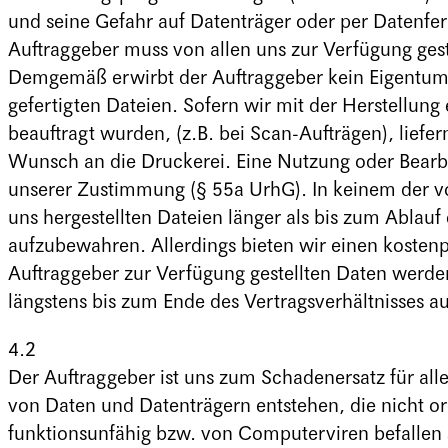
und seine Gefahr auf Datenträger oder per Datenfer
Auftraggeber muss von allen uns zur Verfügung ges
Demgemäß erwirbt der Auftraggeber kein Eigentum 
gefertigten Dateien. Sofern wir mit der Herstellung
beauftragt wurden, (z.B. bei Scan-Aufträgen), liefe
Wunsch an die Druckerei. Eine Nutzung oder Bearb
unserer Zustimmung (§ 55a UrhG). In keinem der vor
uns hergestellten Dateien länger als bis zum Ablauf
aufzubewahren. Allerdings bieten wir einen kostenp
Auftraggeber zur Verfügung gestellten Daten werden
längstens bis zum Ende des Vertragsverhältnisses a
4.2
Der Auftraggeber ist uns zum Schadenersatz für all
von Daten und Datenträgern entstehen, die nicht 
funktionsunfähig bzw. von Computerviren befallen