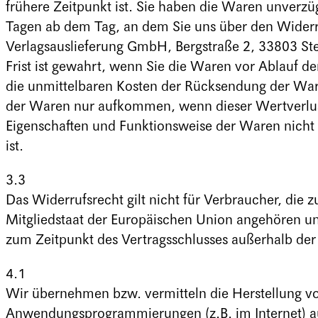
frühere Zeitpunkt ist. Sie haben die Waren unverzü
Tagen ab dem Tag, an dem Sie uns über den Widerru
Verlagsauslieferung GmbH, Bergstraße 2, 33803 St
Frist ist gewahrt, wenn Sie die Waren vor Ablauf de
die unmittelbaren Kosten der Rücksendung der War
der Waren nur aufkommen, wenn dieser Wertverlust
Eigenschaften und Funktionsweise der Waren nich
ist.
3.3
Das Widerrufsrecht gilt nicht für Verbraucher, die
Mitgliedstaat der Europäischen Union angehören un
zum Zeitpunkt des Vertragsschlusses außerhalb der
4.1
Wir übernehmen bzw. vermitteln die Herstellung v
Anwendungsprogrammierungen (z.B. im Internet) aus