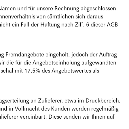
 Namen und für unsere Rechnung abgeschlossen
Innenverhältnis von sämtlichen sich daraus
icht ein Fall der Haftung nach Ziff. 6 dieser AGB
g Fremdangebote eingeholt, jedoch der Auftrag
ir die für die Angebotseinholung aufgewandten
schal mit 17,5% des Angebotswertes als
gserteilung an Zulieferer, etwa im Druckbereich,
 und in Vollmacht des Kunden werden regelmäßig
ieferer vereinbart. Diese senden wir Ihnen auf