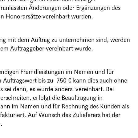
eranlassten Änderungen oder Ergänzungen des
gen Honorarsätze vereinbart wurden.
ng mit dem Auftrag zu unternehmen sind, werden
 dem Auftraggeber vereinbart wurde.
twendigen Fremdleistungen im Namen und für
m Auftragswert bis zu 750 € kann dies auch ohne
 sei denn, es wurde anders vereinbart. Bei
rschreiten, erfolgt die Beauftragung in
dann im Namen und für Rechnung des Kunden als
 fakturiert. Auf Wunsch des Zulieferers hat der
.