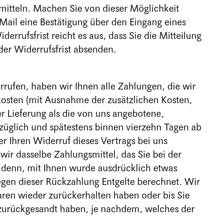
rmitteln. Machen Sie von dieser Möglichkeit
Mail eine Bestätigung über den Eingang eines
rrufsfrist reicht es aus, dass Sie die Mitteilung
der Widerrufsfrist absenden.
rufen, haben wir Ihnen alle Zahlungen, die wir
rkosten (mit Ausnahme der zusätzlichen Kosten,
er Lieferung als die von uns angebotene,
rzüglich und spätestens binnen vierzehn Tagen ab
r Ihren Widerruf dieses Vertrags bei uns
ir dasselbe Zahlungsmittel, das Sie bei der
i denn, mit Ihnen wurde ausdrücklich etwas
egen dieser Rückzahlung Entgelte berechnet. Wir
ren wieder zurückerhalten haben oder bis Sie
zurückgesandt haben, je nachdem, welches der