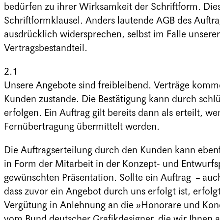
bedürfen zu ihrer Wirksamkeit der Schriftform. Dies
Schriftformklausel. Anders lautende AGB des Auftr
ausdrücklich widersprechen, selbst im Falle unserer
Vertragsbestandteil.
2.1
Unsere Angebote sind freibleibend. Verträge komme
Kunden zustande. Die Bestätigung kann durch schlü
erfolgen. Ein Auftrag gilt bereits dann als erteilt
Fernübertragung übermittelt werden.
Die Auftragserteilung durch den Kunden kann ebenf
in Form der Mitarbeit in der Konzept- und Entwur
gewünschten Präsentation. Sollte ein Auftrag – auc
dass zuvor ein Angebot durch uns erfolgt ist, erfo
Vergütung in Anlehnung an die »Honorare und Kon
vom Bund deutscher Grafikdesigner, die wir Ihnen 