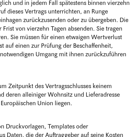
glich und in jedem Fall spätestens binnen vierzehn
f dieses Vertrags unterrichten, an Runge
einhagen zurückzusenden oder zu übergeben. Die
r Frist von vierzehn Tagen absenden. Sie tragen
en. Sie müssen für einen etwaigen Wertverlust
 auf einen zur Prüfung der Beschaffenheit,
t notwendigen Umgang mit ihnen zurückzuführen
 zum Zeitpunkt des Vertragsschlusses keinem
d deren alleiniger Wohnsitz und Lieferadresse
 Europäischen Union liegen.
on Druckvorlagen, Templates oder
 Daten, die der Auftraggeber auf seine Kosten