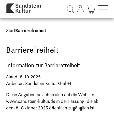
0
Suchdialog öffnen
Mini Ware
Such
Start
Barrierefreiheit
Barrierefreiheit
Information zur Barrierefreiheit
Stand: 8.10.2025
Anbieter: Sandstein Kultur GmbH
Diese Angaben beziehen sich auf die Website
www.sandstein-kultur.de
in der Fassung, die ab
dem 8. Oktober 2025 öffentlich zugänglich ist.