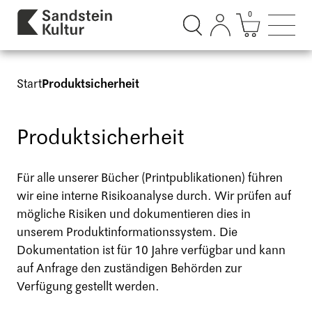
0
Suchdialog öffnen
Mini Ware
Such
Start
Produktsicherheit
Produktsicherheit
Für alle unserer Bücher (Printpublikationen) führen
wir eine interne Risikoanalyse durch. Wir prüfen auf
mögliche Risiken und dokumentieren dies in
unserem Produktinformationssystem. Die
Dokumentation ist für 10 Jahre verfügbar und kann
auf Anfrage den zuständigen Behörden zur
Verfügung gestellt werden.