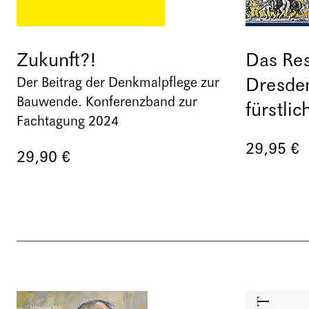
Zukunft?!
Das Res
Dresden
Der Beitrag der Denkmalpflege zur
Bauwende. Konferenzband zur
fürstli
Fachtagung 2024
29,95 €
29,90 €