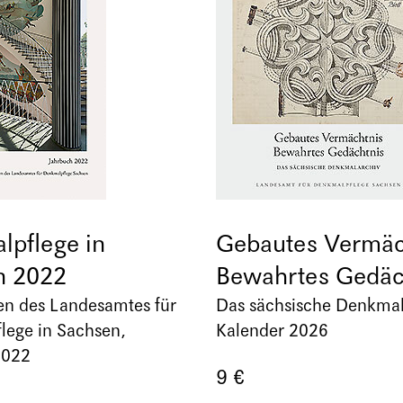
pflege in
Gebautes Vermäc
n 2022
Bewahrtes Gedäc
en des Landesamtes für
Das sächsische Denkmal
lege in Sachsen,
Kalender 2026
2022
9 €