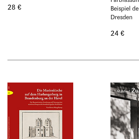
Farbfassu
28 €
Beispiel d
Dresden
24 €