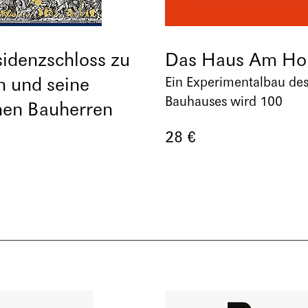
idenzschloss zu
Das Haus Am Ho
 und seine
Ein Experimentalbau de
Bauhauses wird 100
chen Bauherren
28 €