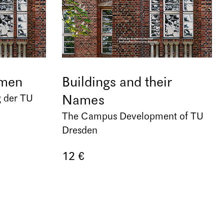
amen
Buildings and their
Names
 der TU
The Campus Development of TU
Dresden
12 €