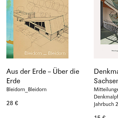
Aus der Erde – Über die
Denkmal
Erde
Sachse
Bleidorn_Bleidorn
Mitteilung
Denkmalpf
28 €
Jahrbuch 
15 €