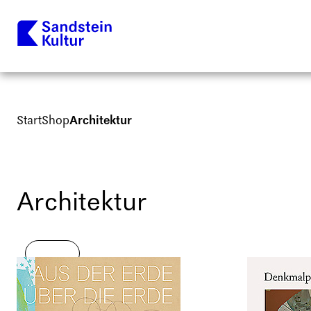
Start
Shop
Architektur
Architektur
Bald