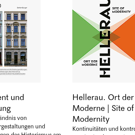
nt und
Hellerau. Ort der
ung
Moderne | Site of
Modernity
ändnis von
rgestaltungen und
Kontinuitäten und kontr