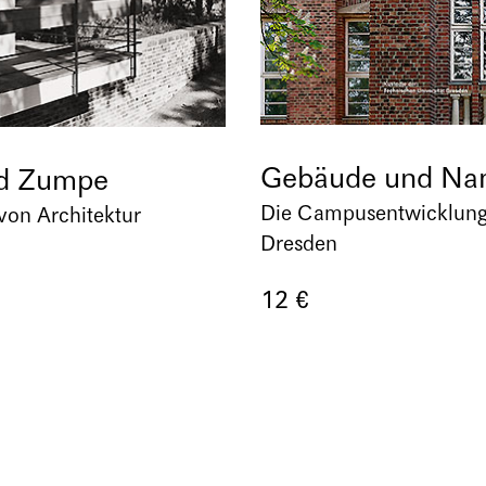
Gebäude und N
d Zumpe
Die Campusentwicklung
von Architektur
Dresden
12 €