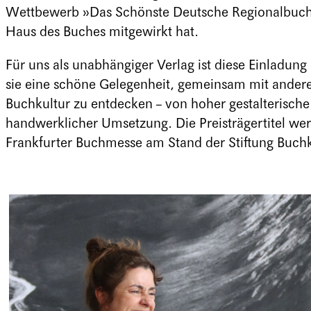
Wettbewerb »Das Schönste Deutsche Regionalbuch 
Haus des Buches mitgewirkt hat.
Für uns als unabhängiger Verlag ist diese Einladun
sie eine schöne Gelegenheit, gemeinsam mit anderen
Buchkultur zu entdecken – von hoher gestalterische
handwerklicher Umsetzung. Die Preisträgertitel wer
Frankfurter Buchmesse am Stand der Stiftung Buchk