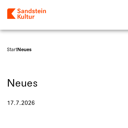
Start
Neues
Neues
17.7.2026