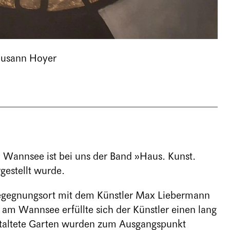
 Susann Hoyer
n
 Wannsee ist bei uns der Band »Haus. Kunst.
rgestellt wurde.
 Begegnungsort mit dem Künstler Max Liebermann
m Wannsee erfüllte sich der Künstler einen lang
taltete Garten wurden zum Ausgangspunkt