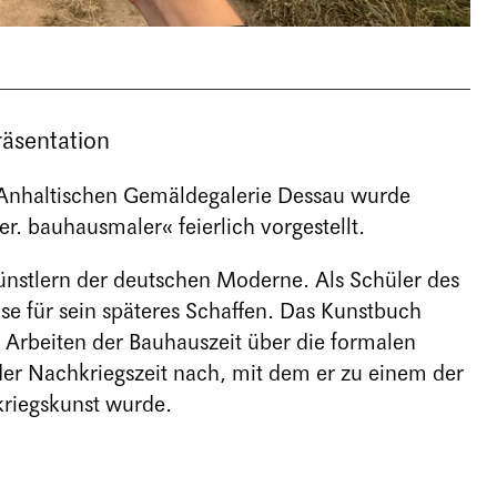
räsentation
r Anhaltischen Gemäldegalerie Dessau wurde
r. bauhausmaler« feierlich vorgestellt.
ünstlern der deutschen Moderne. Als Schüler des
se für sein späteres Schaffen. Das Kunstbuch
 Arbeiten der Bauhauszeit über die formalen
er Nachkriegszeit nach, mit dem er zu einem der
riegskunst wurde.