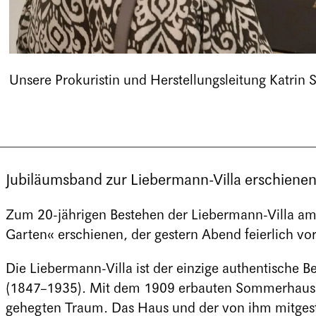
Unsere Prokuristin und Herstellungsleitung Katrin
Jubiläumsband zur Liebermann-Villa erschiene
Zum 20-jährigen Bestehen der Liebermann-Villa am
Garten« erschienen, der gestern Abend feierlich vo
Die Liebermann-Villa ist der einzige authentische
(1847–1935). Mit dem 1909 erbauten Sommerhaus a
gehegten Traum. Das Haus und der von ihm mitges