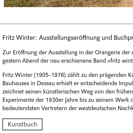
Fritz Winter: Ausstellungseröffnung und Buchp
Zur Eröffnung der Ausstellung in der Orangerie de
gestern Abend der neu erschienene Band »fritz winte
Fritz Winter (1905–1976) zählt zu den prägenden K
Bauhauses in Dessau erhielt er entscheidende Impul
zeichnet seinen künstlerischen Weg von den frühen
Experimente der 1930er Jahre bis zu seinem Werk d
bedeutendsten Vertretern der westdeutschen Nachk
Kunstbuch