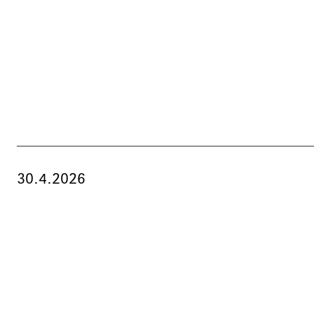
30.4.2026