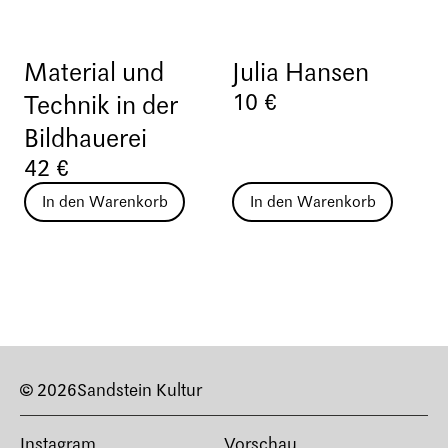
Material und
Julia Hansen
10 €
Technik in der
Bildhauerei
42 €
In den Warenkorb
In den Warenkorb
© 2026
Sandstein Kultur
Instagram
Vorschau