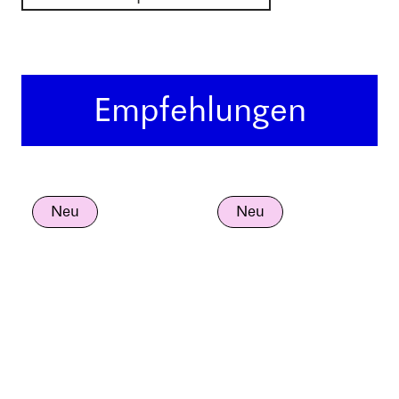
Empfehlungen
Neu
Neu