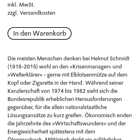
inkl. MwSt.
zzgl. Versandkosten
In den Warenkorb
Die meisten Menschen denken bei Helmut Schmidt
(1918–2015) wohl an den »Krisenmanager« und
»Welterklärer« – gerne mit Elblotsenmütze auf dem
Kopf oder Zigarette in der Hand. Während seiner
Kanzlerschaft von 1974 bis 1982 sieht sich die
Bundesrepublik erheblichen Herausforderungen
gegenüber, für die allein nationalstaatliche
Lösungsansätze zu kurz greifen. Ökonomisch enden
die Jahrzehnte des »Wirtschaftswunders« und der
Energiesicherheit spätestens mit dem
Ölpreisschock. Militärisch droht ein gefährlicher