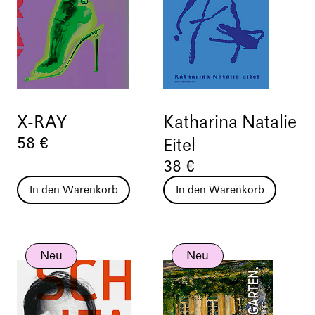
X-RAY
Katharina Natalie
58 €
Eitel
38 €
In den Warenkorb
In den Warenkorb
Neu
Neu