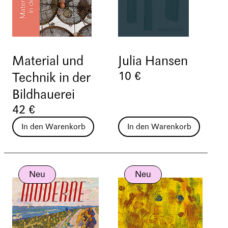
Material und
Julia Hansen
10 €
Technik in der
Bildhauerei
42 €
In den Warenkorb
In den Warenkorb
Neu
Neu