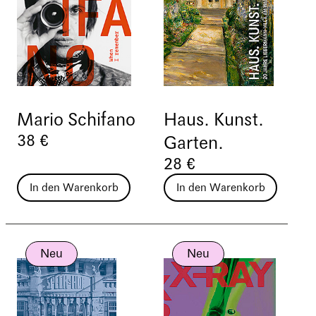
Mario Schifano
Haus. Kunst.
38 €
Garten.
28 €
In den Warenkorb
In den Warenkorb
Neu
Neu