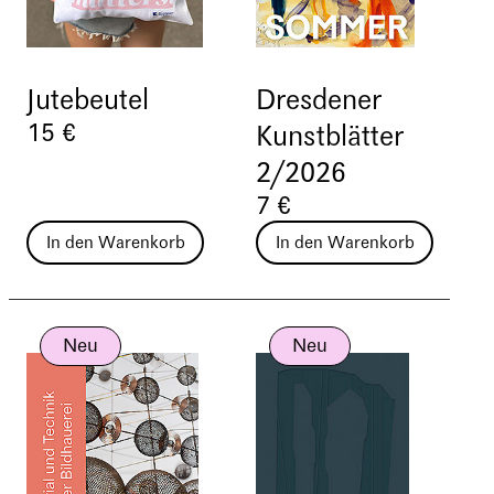
Jutebeutel
Dresdener
15 €
Kunstblätter
2/2026
7 €
In den Warenkorb
In den Warenkorb
Neu
Neu