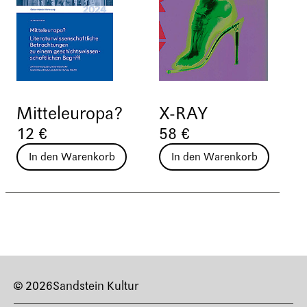
Mitteleuropa?
X-RAY
12 €
58 €
In den Warenkorb
In den Warenkorb
© 2026
Sandstein Kultur