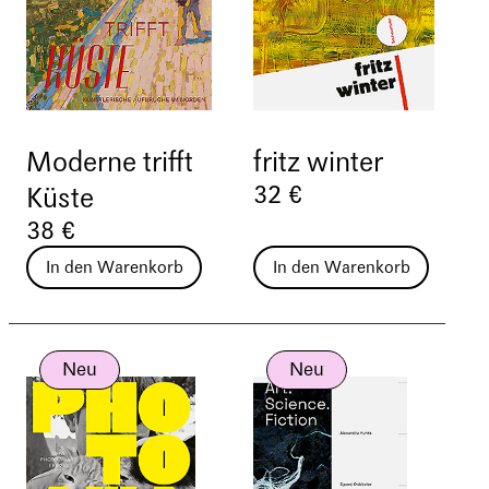
Moderne trifft
fritz winter
32 €
Küste
38 €
In den Warenkorb
In den Warenkorb
Neu
Neu