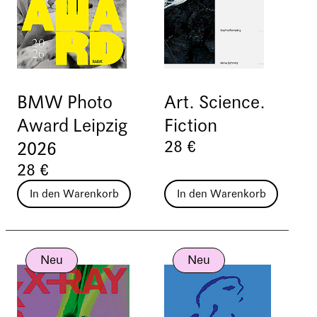
BMW Photo
Art. Science.
Award Leipzig
Fiction
28 €
2026
28 €
In den Warenkorb
In den Warenkorb
Neu
Neu