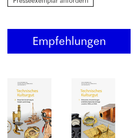
Presseexemplar anfordern
Empfehlungen