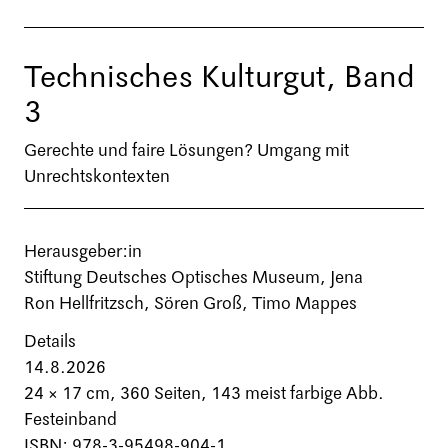
Technisches Kulturgut, Band
3
Gerechte und faire Lösungen? Umgang mit
Unrechtskontexten
Herausgeber:in
Stiftung Deutsches Optisches Museum, Jena
Ron Hellfritzsch, Sören Groß, Timo Mappes
Details
14.8.2026
24 × 17 cm,
360 Seiten
, 143 meist farbige Abb.
Festeinband
ISBN: 978-3-95498-904-1