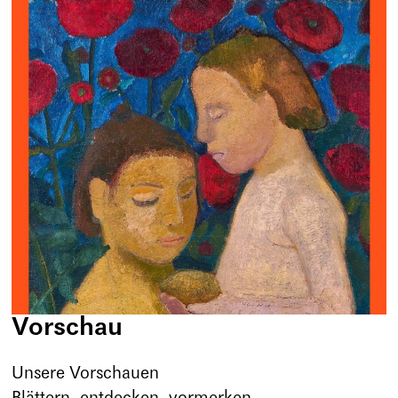
Vorschau
Unsere Vorschauen
Blättern, entdecken, vormerken