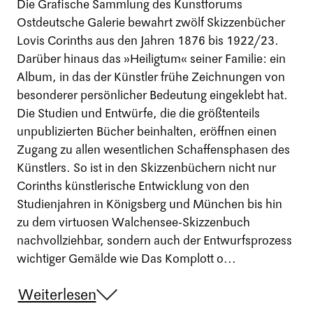
Die Grafische Sammlung des Kunstforums
Ostdeutsche Galerie bewahrt zwölf Skizzenbücher
Lovis Corinths aus den Jahren 1876 bis 1922/23.
Darüber hinaus das »Heiligtum« seiner Familie: ein
Album, in das der Künstler frühe Zeichnungen von
besonderer persönlicher Bedeutung eingeklebt hat.
Die Studien und Entwürfe, die die größtenteils
unpublizierten Bücher beinhalten, eröffnen einen
Zugang zu allen wesentlichen Schaffensphasen des
Künstlers. So ist in den Skizzenbüchern nicht nur
Corinths künstlerische Entwicklung von den
Studienjahren in Königsberg und München bis hin
zu dem virtuosen Walchensee-Skizzenbuch
nachvollziehbar, sondern auch der Entwurfsprozess
wichtiger Gemälde wie Das Komplott o...
Weiterlesen