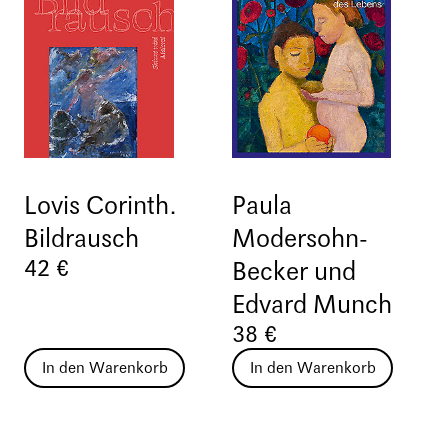
Lovis Corinth.
Paula
Bildrausch
Modersohn-
42 €
Becker und
Edvard Munch
38 €
In den Warenkorb
In den Warenkorb