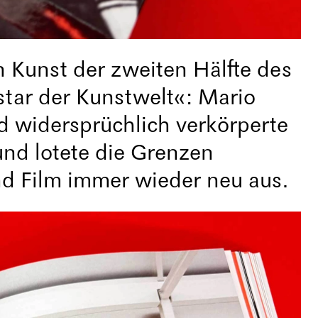
hen Kunst der zweiten Hälfte des
star der Kunstwelt«: Mario
d widersprüchlich verkörperte
und lotete die Grenzen
nd Film immer wieder neu aus.