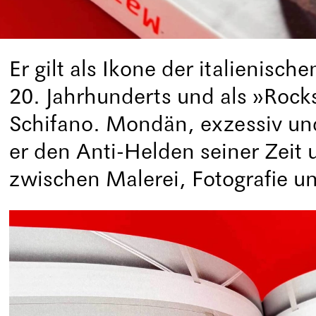
Er gilt als Ikone der italienisc
20. Jahrhunderts und als »Rock
Schifano. Mondän, exzessiv un
er den Anti-Helden seiner Zeit 
zwischen Malerei, Fotografie u