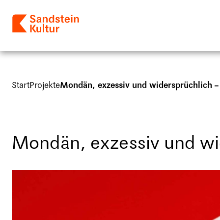
Start
Projekte
Mondän, exzessiv und widersprüchlich –
Mondän, exzessiv und wi