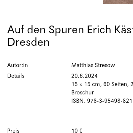
Auf den Spuren Erich Käs
Dresden
Autor:in
Matthias Stresow
Details
20.6.2024
15 × 15 cm,
60 Seiten
, 
Broschur
ISBN: 978-3-95498-821
Preis
10 €