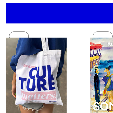
Neu
Neu