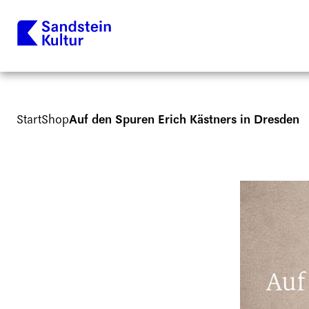
Start
Shop
Auf den Spuren Erich Kästners in Dresden