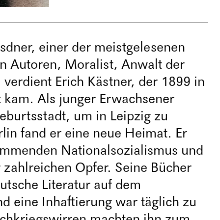
sdner, einer der meistgelesenen
n Autoren, Moralist, Anwalt der
l verdient Erich Kästner, der 1899 in
 kam. Als junger Erwachsener
Geburtsstadt, um in Leipzig zu
rlin fand er eine neue Heimat. Er
ommenden Nationalsozialismus und
 zahlreichen Opfer. Seine Bücher
utsche Literatur auf dem
d eine Inhaftierung war täglich zu
chkriegswirren machten ihn zum