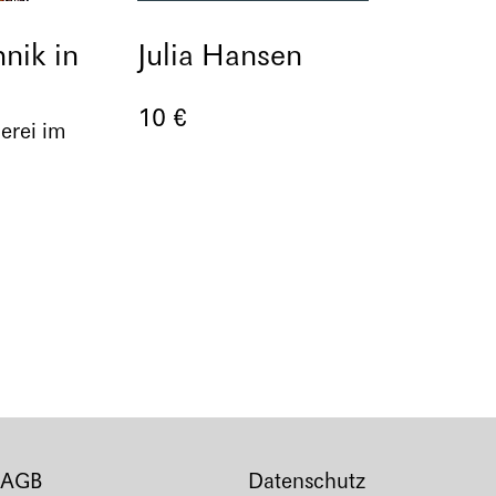
nik in
Julia Hansen
10 €
erei im
AGB
Datenschutz