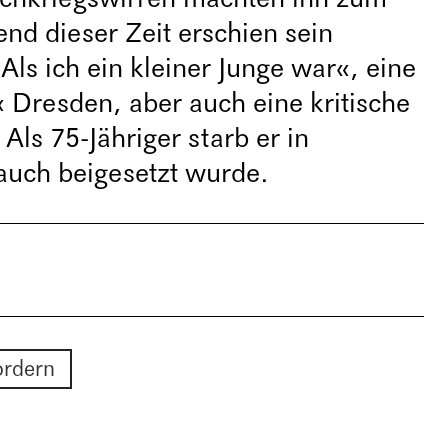
d dieser Zeit erschien sein
ls ich ein kleiner Junge war«, eine
 Dresden, aber auch eine kritische
Als 75-Jähriger starb er in
uch beigesetzt wurde.
ordern