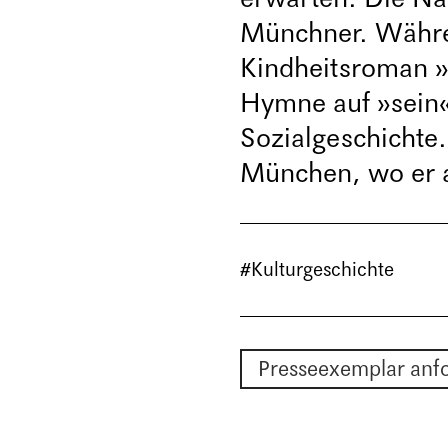
Münchner. Währen
Kindheitsroman »A
Hymne auf »sein«
Sozialgeschichte. 
München, wo er a
#Kulturgeschichte
Presseexemplar anf