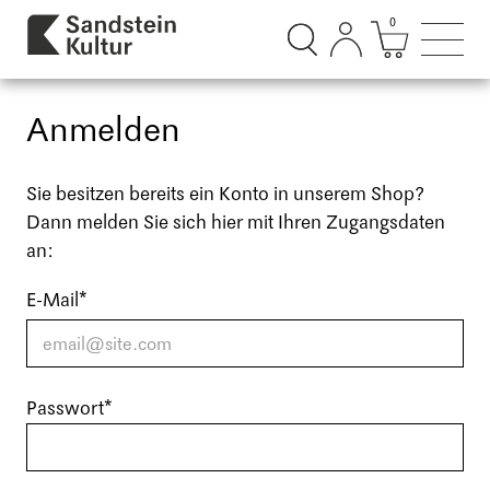
0
Suchdialog öffnen
Mini Ware
Such
Anmelden
Sie besitzen bereits ein Konto in unserem Shop?
Dann melden Sie sich hier mit Ihren Zugangsdaten
an:
E-Mail
*
Passwort
*