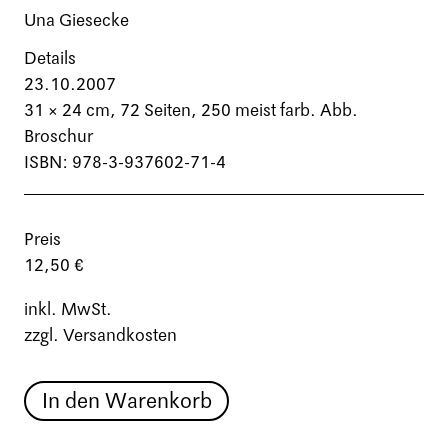
Una Giesecke
Details
23.10.2007
31 × 24 cm,
72 Seiten
, 250 meist farb. Abb.
Broschur
ISBN: 978-3-937602-71-4
Preis
12,50 €
inkl. MwSt.
zzgl. Versandkosten
In den Warenkorb