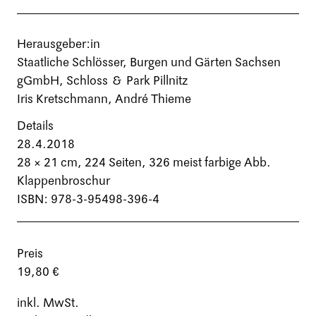
Herausgeber:in
Staatliche Schlösser, Burgen und Gärten Sachsen
gGmbH, Schloss & Park Pillnitz
Iris Kretschmann, André Thieme
Details
28.4.2018
28 × 21 cm,
224 Seiten
, 326 meist farbige Abb.
Klappenbroschur
ISBN: 978-3-95498-396-4
Preis
19,80 €
inkl. MwSt.