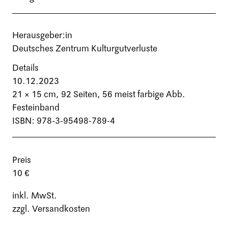
Herausgeber:in
Deutsches Zentrum Kulturgutverluste
Details
10.12.2023
21 × 15 cm,
92 Seiten
, 56 meist farbige Abb.
Festeinband
ISBN: 978-3-95498-789-4
Preis
10 €
inkl. MwSt.
zzgl. Versandkosten