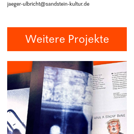
jaeger-ulbricht@sandstein-kultur.de
Weitere Projekte