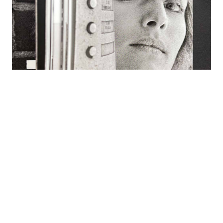
Menschen, Orte, Momente
Authentische Fotografien aus der DDR von
Michael Tank