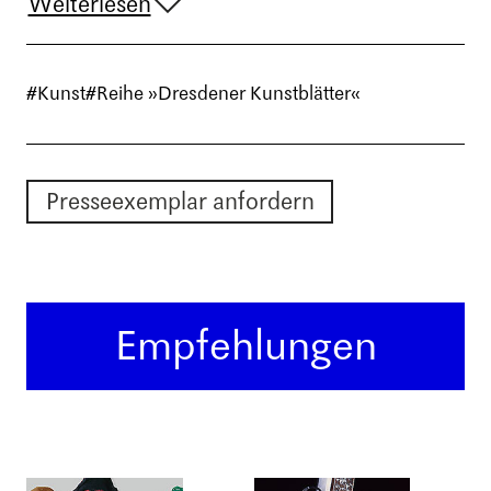
Weiterlesen
#Kunst
#Reihe »Dresdener Kunstblätter«
Presseexemplar anfordern
Empfehlungen