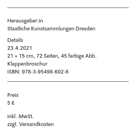
Herausgeber:in
Staatliche Kunstsammlungen Dresden
Details
23.4.2021
21 × 15 cm,
72 Seiten
, 45 farbige Abb.
Klappenbroschur
ISBN: 978-3-95498-602-6
Preis
5 €
inkl. MwSt.
zzgl. Versandkosten