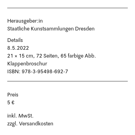
Herausgeber:in
Staatliche Kunstsammlungen Dresden
Details
8.5.2022
21 × 15 cm,
72 Seiten
, 65 farbige Abb.
Klappenbroschur
ISBN: 978-3-95498-692-7
Preis
5 €
inkl. MwSt.
zzgl. Versandkosten