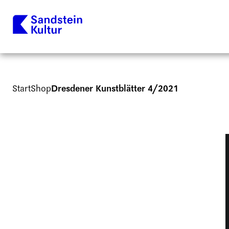
Start
Shop
Dresdener Kunstblätter 4/2021