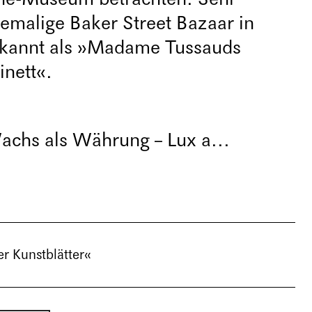
hemalige Baker Street Bazaar in
ekannt als »Madame Tussauds
nett«.
achs als Währung – Lux a...
r Kunstblätter«