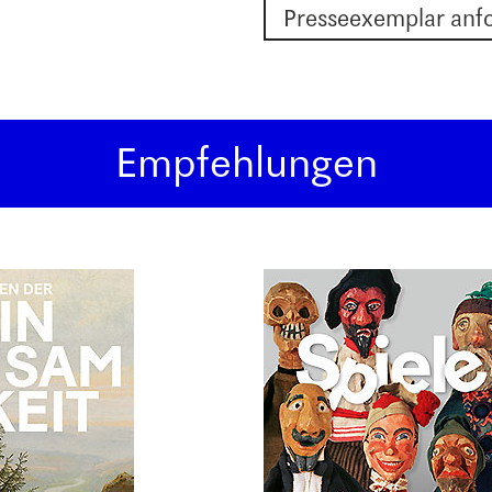
Presseexemplar anf
Empfehlungen