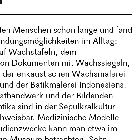
den Menschen schon lange und fand
endungsmöglichkeiten im Alltag:
uf Wachstafeln, dem
 von Dokumenten mit Wachssiegeln,
, der enkaustischen Wachsmalerei
 und der Batikmalerei Indonesiens,
sthandwerk und der Bildenden
tike sind in der Sepulkralkultur
hweisbar. Medizinische Modelle
tudienzwecke kann man etwa im
ne-Museum betrachten. Sehr