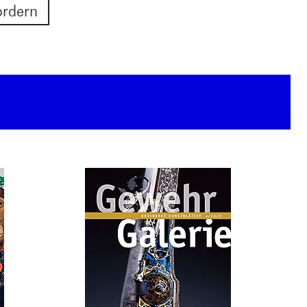
ordern