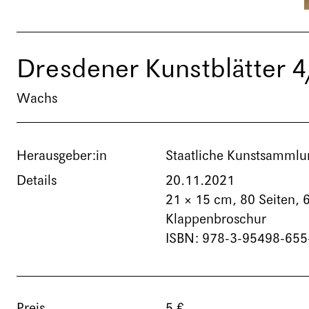
Dresdener Kunstblätter 
Wachs
Herausgeber:in
Staatliche Kunstsamml
Details
20.11.2021
21 × 15 cm,
80 Seiten
, 
Klappenbroschur
ISBN: 978-3-95498-655
Preis
5 €