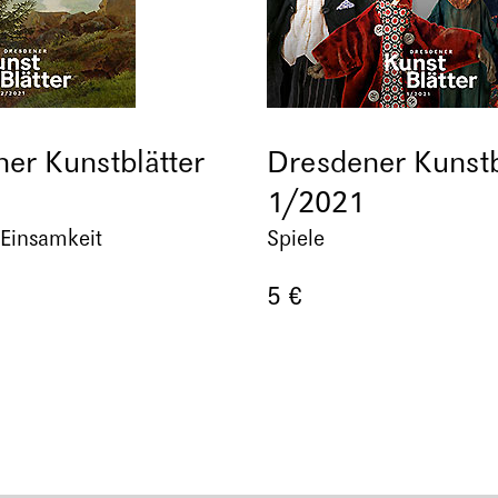
er Kunstblätter
Dresdener Kunstb
1/2021
 Einsamkeit
Spiele
5 €