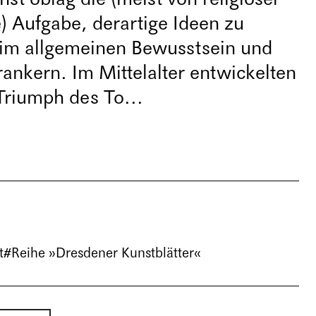
) Aufgabe, derartige Ideen zu
d im allgemeinen Bewusstsein und
ankern. Im Mittelalter entwickelten
Triumph des To...
t
#Reihe »Dresdener Kunstblätter«