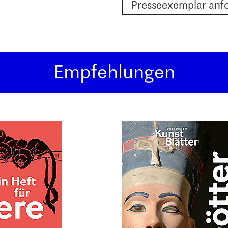
Presseexemplar anf
Empfehlungen