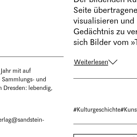
Seite übertragene
visualisieren un
Gedächtnis zu ver
sich Bilder vom »
Weiterlesen
Jahr mit auf
ie Sammlungs- und
n Dresden: lebendig,
#Kulturgeschichte
#Kuns
erlag@sandstein-