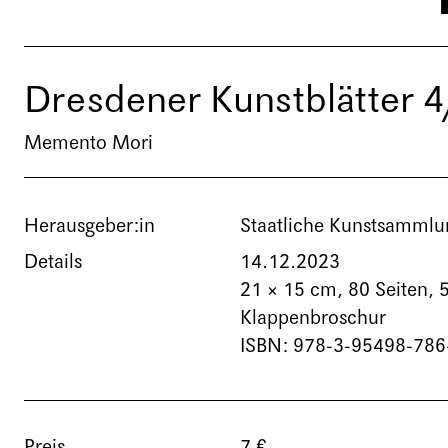
Dresdener Kunstblätter 
Memento Mori
Herausgeber:in
Staatliche Kunstsamml
Details
14.12.2023
21 × 15 cm,
80 Seiten
, 
Klappenbroschur
ISBN: 978-3-95498-786
Preis
7 €