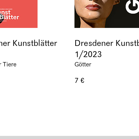
er Kunstblätter
Dresdener Kunstb
1/2023
r Tiere
Götter
7 €