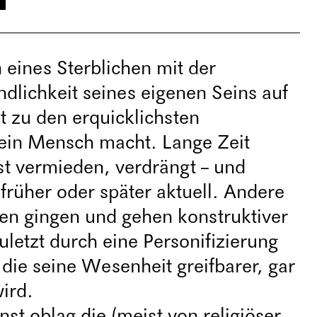
 eines Sterblichen mit der
dlichkeit seines eigenen Seins auf
t zu den erquicklichsten
 ein Mensch macht. Lange Zeit
st vermieden, verdrängt – und
früher oder später aktuell. Andere
ren gingen und gehen konstruktiver
uletzt durch eine Personifizierung
die seine Wesenheit greifbarer, gar
ird.
st oblag die (meist von religiöser