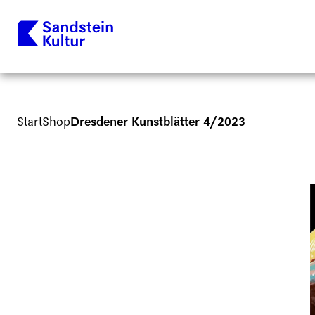
Start
Shop
Dresdener Kunstblätter 4/2023