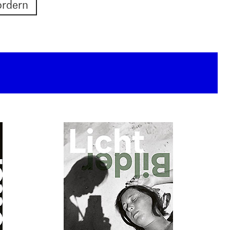
ordern