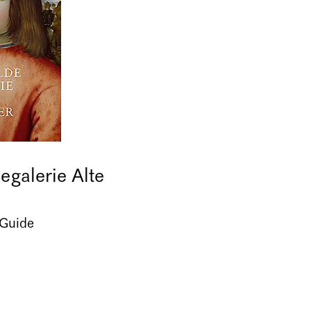
galerie Alte
 Guide