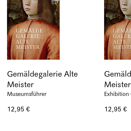
Gemäldegalerie Alte
Gemälde
Meister
Meister
Museumsführer
Exhibition
12,95 €
12,95 €