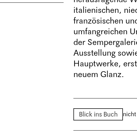
italienischen, ni
französischen un
umfangreichen U
der Sempergaleri
Ausstellung sowie
Hauptwerke, erst
neuem Glanz.
Blick ins Buch
nicht