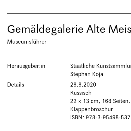
Gemäldegalerie Alte Meis
Museumsführer
Herausgeber:in
Staatliche Kunstsamml
Stephan Koja
Details
28.8.2020
Russisch
22 × 13 cm,
168 Seiten
,
Klappenbroschur
ISBN: 978-3-95498-537