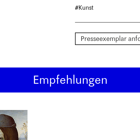
#Kunst
Presseexemplar anf
Empfehlungen