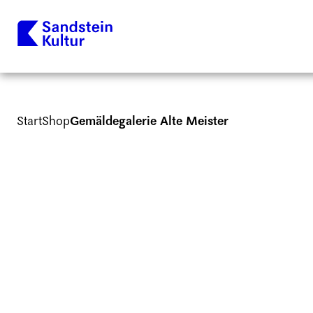
Start
Shop
Gemäldegalerie Alte Meister