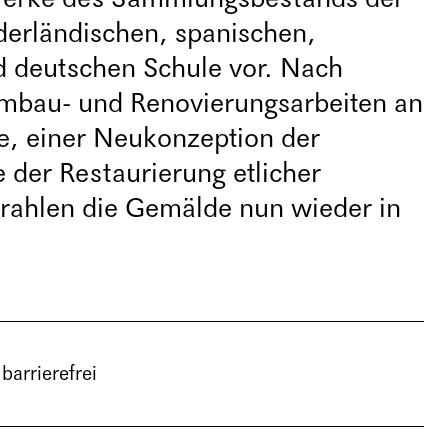
ederländischen, spanischen,
d deutschen Schule vor. Nach
mbau- und Renovierungsarbeiten an
e, einer Neukonzeption der
 der Restaurierung etlicher
rahlen die Gemälde nun wieder in
 barrierefrei