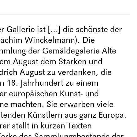
r Gallerie ist […] die schönste der
oachim Winckelmann). Die
mmlung der Gemäldegalerie Alte
allem August dem Starken und
drich August zu verdanken, die
n 18. Jahrhundert zu einem
der europäischen Kunst- und
ene machten. Sie erwarben viele
tenden Künstlern aus ganz Europa.
r stellt in kurzen Texten
erke des Sammlungsbestands der