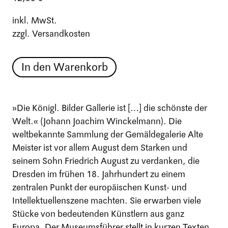
inkl. MwSt.
zzgl. Versandkosten
In den Warenkorb
»Die Königl. Bilder Gallerie ist […] die schönste der
Welt.« (Johann Joachim Winckelmann). Die
weltbekannte Sammlung der Gemäldegalerie Alte
Meister ist vor allem August dem Starken und
seinem Sohn Friedrich August zu verdanken, die
Dresden im frühen 18. Jahrhundert zu einem
zentralen Punkt der europäischen Kunst- und
Intellektuellenszene machten. Sie erwarben viele
Stücke von bedeutenden Künstlern aus ganz
Europa. Der Museumsführer stellt in kurzen Texten