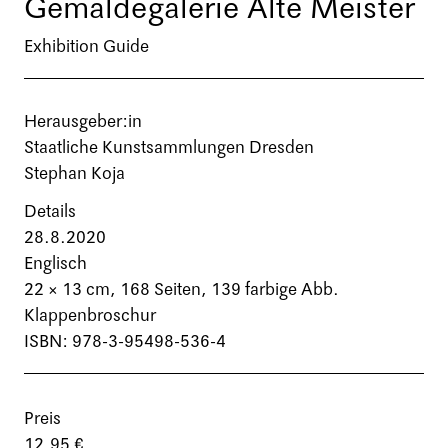
Gemäldegalerie Alte Meister
Exhibition Guide
Herausgeber:in
Staatliche Kunstsammlungen Dresden
Stephan Koja
Details
28.8.2020
Englisch
22 × 13 cm,
168 Seiten
, 139 farbige Abb.
Klappenbroschur
ISBN: 978-3-95498-536-4
Preis
12,95 €