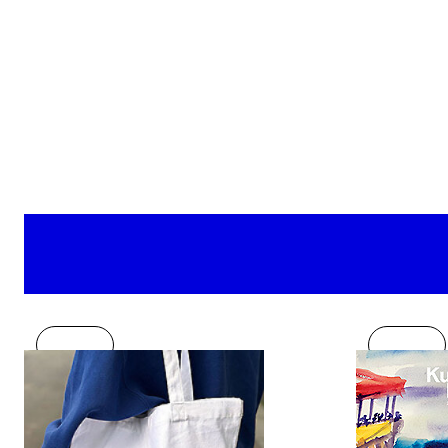
Neu
Neu