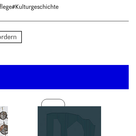
lege
#Kulturgeschichte
ordern
Neu