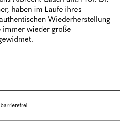
er, haben im Laufe ihres
 authentischen Wiederherstellung
ze immer wieder große
gewidmet.
 barrierefrei