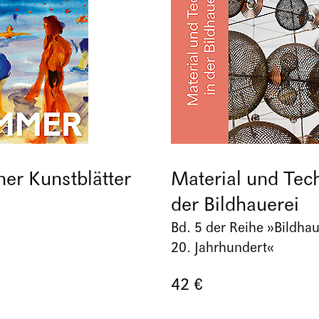
er Kunstblätter
Material und Tech
der Bildhauerei
Bd. 5 der Reihe »Bildhau
20. Jahrhundert«
42 €