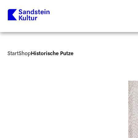
Start
Shop
Historische Putze