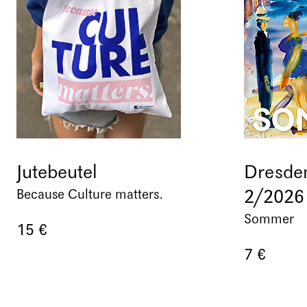
Jutebeutel
Dresden
2/2026
Because Culture matters.
Sommer
15 €
7 €