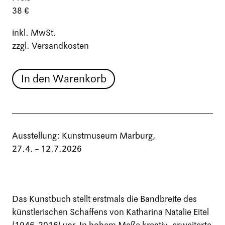
38 €
inkl. MwSt.
zzgl. Versandkosten
In den Warenkorb
Ausstellung: Kunstmuseum Marburg,
27.4. – 12.7.2026
Das Kunstbuch stellt erstmals die Bandbreite des
künstlerischen Schaffens von Katharina Natalie Eitel