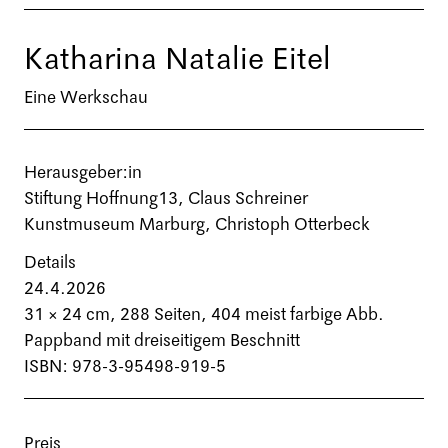
Katharina Natalie Eitel
Eine Werkschau
Herausgeber:in
Stiftung Hoffnung13, Claus Schreiner
Kunstmuseum Marburg, Christoph Otterbeck
Details
24.4.2026
31 × 24 cm,
288 Seiten
, 404 meist farbige Abb.
Pappband mit dreiseitigem Beschnitt
ISBN: 978-3-95498-919-5
Preis