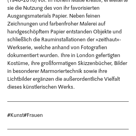
(1946–2016) vor. In hohem Maße kreativ, erweiterte
sie die Nutzung des von ihr favorisierten
Ausgangsmaterials Papier. Neben feinen
Zeichnungen und farbenfroher Malerei auf
handgeschöpftem Papier entstanden Objekte und
schließlich die Rauminstallationen der »zeithaut«-
Werkserie, welche anhand von Fotografien
dokumentiert wurden. Ihre in London gefertigten
Kostüme, ihre großformatigen Skizzenbücher, Bilder
in besonderer Marmoriertechnik sowie ihre
Lichtbilder ergänzen die außerordentliche Vielfalt
dieses künstlerischen Werks.
#Kunst
#Frauen