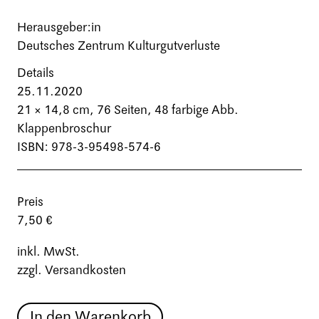
Herausgeber:in
Deutsches Zentrum Kulturgutverluste
Details
25.11.2020
21 × 14,8 cm,
76 Seiten
, 48 farbige Abb.
Klappenbroschur
ISBN: 978-3-95498-574-6
Preis
7,50 €
inkl. MwSt.
zzgl. Versandkosten
In den Warenkorb