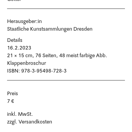
Herausgeber:in
Staatliche Kunstsammlungen Dresden
Details
16.2.2023
21 × 15 cm,
76 Seiten
, 48 meist farbige Abb.
Klappenbroschur
ISBN: 978-3-95498-728-3
Preis
7 €
inkl. MwSt.
zzgl. Versandkosten