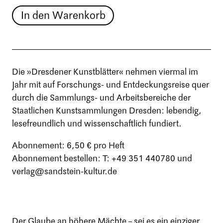
In den Warenkorb
Die »Dresdener Kunstblätter« nehmen viermal im
Jahr mit auf Forschungs- und Entdeckungsreise quer
durch die Sammlungs- und Arbeitsbereiche der
Staatlichen Kunstsammlungen Dresden: lebendig,
lesefreundlich und wissenschaftlich fundiert.
Abonnement: 6,50 € pro Heft
Abonnement bestellen: T: +49 351 440780 und
verlag@sandstein-kultur.de
Der Glaube an höhere Mächte – sei es ein einziger