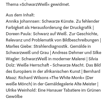
Thema »SchwarzWeiß« gewidmet.
Aus dem Inhalt:
Annika Johannsen: Schwarze Künste. Zu fehlender
Farbigkeit als Herausforderung der Druckgrafik |
Doreen Paula: Schwarz auf Weiß. Zur Geschichte,
Relevanz und Problematik von Bildbeschreibungen |
Marlies Giebe: Strahlendiagnostik. Gemälde in
Schwarzweiß und Grau | Andreas Dehmer und Silke
Wagler: SchwarzWeiß in moderner Malerei | Silvia
Dolz: Weiße Herrschaft – Schwarze Macht. Das Bild
des Europäers in der afrikanischen Kunst | Bernhard
Maaz: Richard Wilsons »The White Monk« (Der
weiße Mönch) in der Gemäldegalerie Alte Meister |
Ulrike Weinhold: Eine Hanauer Tabatiere im Grünen
Gewölbe