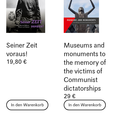
Seiner Zeit
Museums and
voraus!
monuments to
19,80 €
the memory of
the victims of
Communist
dictatorships
29 €
In den Warenkorb
In den Warenkorb