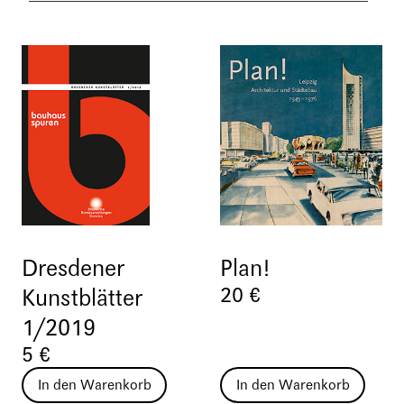
Dresdener
Plan!
20 €
Kunstblätter
1/2019
5 €
In den Warenkorb
In den Warenkorb