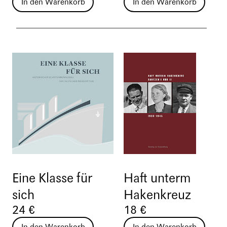
In den Warenkorb
In den Warenkorb
Eine Klasse für
Haft unterm
sich
Hakenkreuz
24 €
18 €