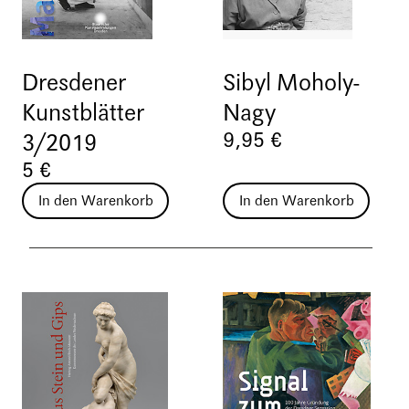
Dresdener
Sibyl Moholy-
Kunstblätter
Nagy
9,95 €
3/2019
5 €
In den Warenkorb
In den Warenkorb