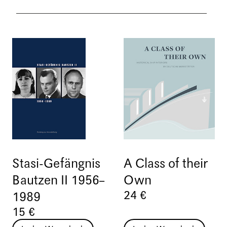
Stasi-Gefängnis
A Class of their
Bautzen II 1956–
Own
24 €
1989
15 €