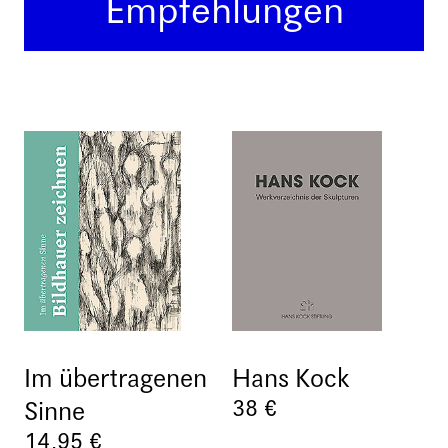
Empfehlungen
Im übertragenen
Hans Kock
38 €
Sinne
14,95 €