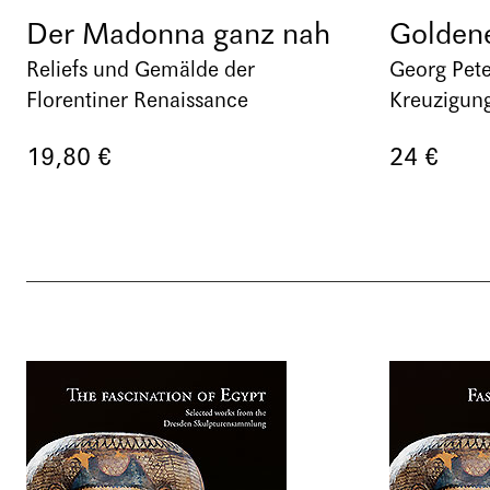
Der Madonna ganz nah
Goldene
Reliefs und Gemälde der
Georg Pete
Florentiner Renaissance
Kreuzigun
19,80 €
24 €