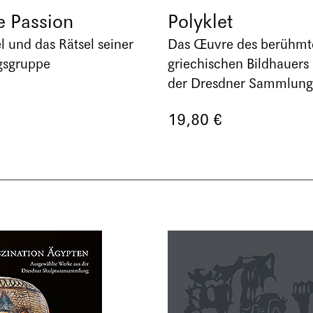
 Passion
Polyklet
l und das Rätsel seiner
Das Œuvre des berühmt
gsgruppe
griechischen Bildhauers
der Dresdner Sammlung
19,80 €