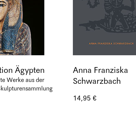
tion Ägypten
Anna Franziska
Schwarzbach
te Werke aus der
Skulpturensammlung
14,95 €