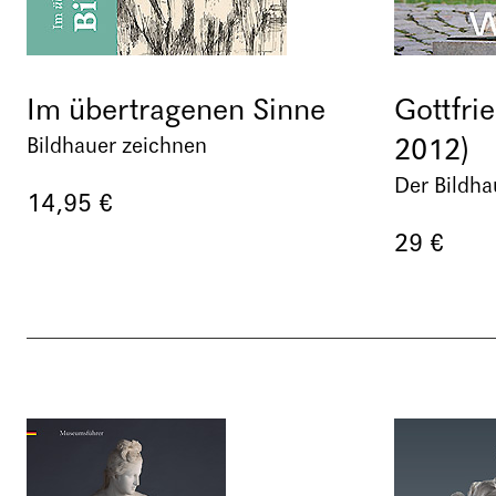
Im übertragenen Sinne
Gottfri
2012)
Bildhauer zeichnen
Der Bildha
14,95 €
29 €