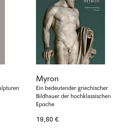
Myron
ulpturen
Ein bedeutender griechischer
Bildhauer der hochklassischen
Epoche
19,80 €