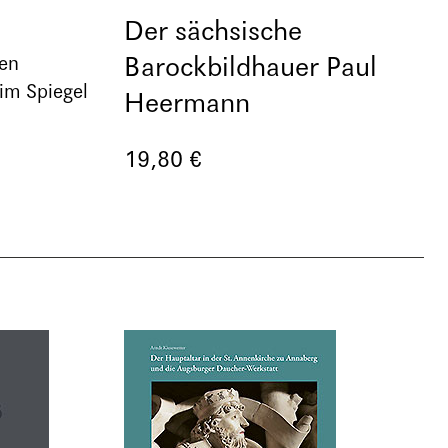
Der sächsische
Barockbildhauer Paul
en
 im Spiegel
Heermann
19,80 €