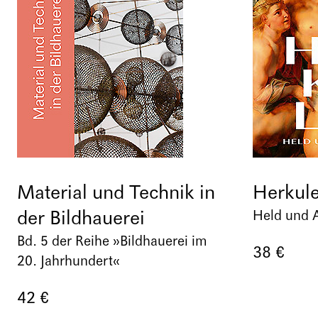
Material und Technik in
Herkul
der Bildhauerei
Held und A
Bd. 5 der Reihe »Bildhauerei im
38 €
20. Jahrhundert«
42 €