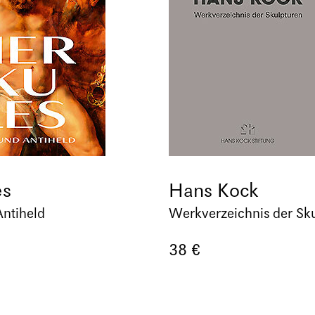
es
Hans Kock
ntiheld
Werkverzeichnis der Sk
38 €