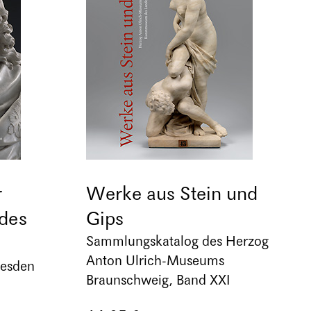
r
Werke aus Stein und
des
Gips
Sammlungskatalog des Herzog
Anton Ulrich-Museums
resden
Braunschweig, Band XXI