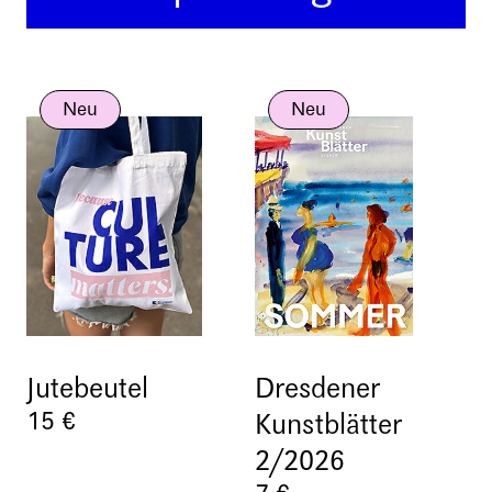
Neu
Neu
Jutebeutel
Dresdener
15 €
Kunstblätter
2/2026