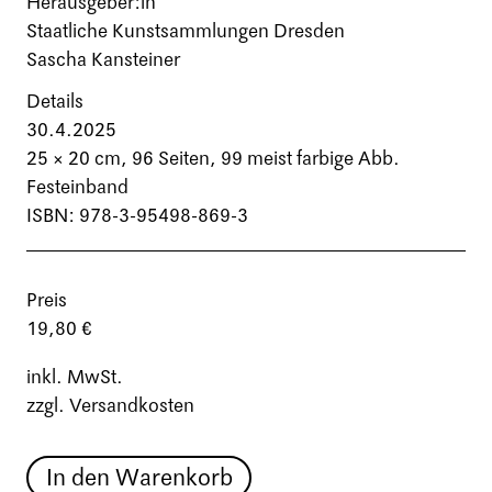
Herausgeber:in
Staatliche Kunstsammlungen Dresden
Sascha Kansteiner
Details
30.4.2025
25 × 20 cm,
96 Seiten
, 99 meist farbige Abb.
Festeinband
ISBN: 978-3-95498-869-3
Preis
19,80 €
inkl. MwSt.
zzgl. Versandkosten
In den Warenkorb