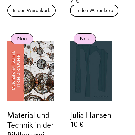
7 €
In den Warenkorb
In den Warenkorb
Neu
Neu
Material und
Julia Hansen
10 €
Technik in der