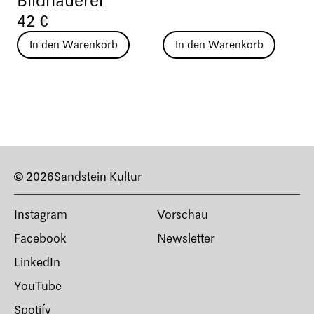
Bildhauerei
42 €
In den Warenkorb
In den Warenkorb
© 2026
Sandstein Kultur
Instagram
Vorschau
Facebook
Newsletter
LinkedIn
YouTube
Spotify