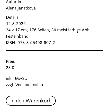
Autor:in
Alena Janatková
Details
12.3.2026
24 × 17 cm,
176 Seiten
, 80 meist farbige Abb.
Festeinband
ISBN: 978-3-95498-907-2
Preis
28 €
inkl. MwSt.
zzgl. Versandkosten
In den Warenkorb