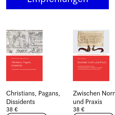
Christians, Pagans,
Zwischen Nor
Dissidents
und Praxis
38 €
38 €