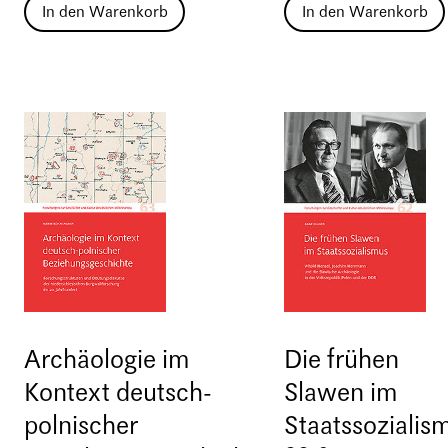
In den Warenkorb
In den Warenkorb
Archäologie im
Die frühen
Kontext deutsch-
Slawen im
polnischer
Staatssozialis