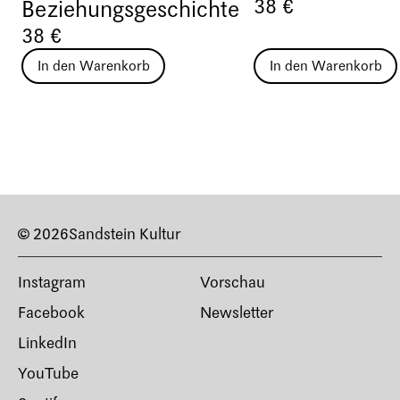
38 €
Beziehungsgeschichte
38 €
In den Warenkorb
In den Warenkorb
© 2026
Sandstein Kultur
Instagram
Vorschau
Facebook
Newsletter
LinkedIn
YouTube