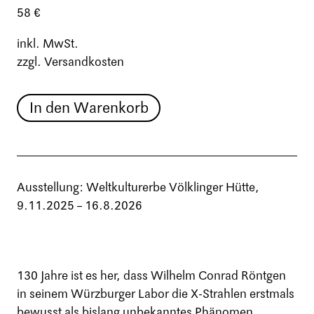
58 €
inkl. MwSt.
zzgl. Versandkosten
In den Warenkorb
Ausstellung: Weltkulturerbe Völklinger Hütte,
9.11.2025 – 16.8.2026
130 Jahre ist es her, dass Wilhelm Conrad Röntgen
in seinem Würzburger Labor die X-Strahlen erstmals
bewusst als bislang unbekanntes Phänomen