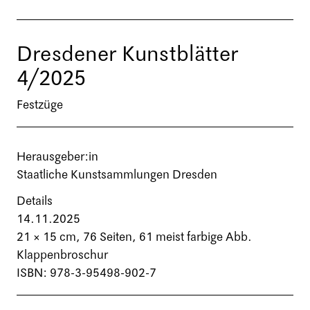
Dresdener Kunstblätter
4/2025
Festzüge
Herausgeber:in
Staatliche Kunstsammlungen Dresden
Details
14.11.2025
21 × 15 cm,
76 Seiten
, 61 meist farbige Abb.
Klappenbroschur
ISBN: 978-3-95498-902-7