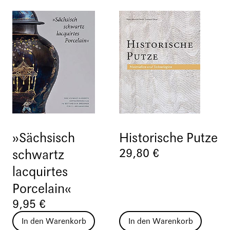
»Sächsisch
Historische Putze
29,80 €
schwartz
lacquirtes
Porcelain«
9,95 €
In den Warenkorb
In den Warenkorb