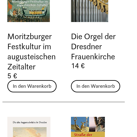
Moritzburger
Die Orgel der
Festkultur im
Dresdner
augusteischen
Frauenkirche
14 €
Zeitalter
5 €
In den Warenkorb
In den Warenkorb