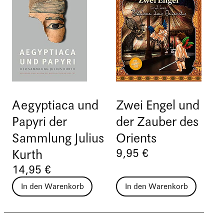
Aegyptiaca und
Zwei Engel und
Papyri der
der Zauber des
Sammlung Julius
Orients
9,95 €
Kurth
14,95 €
In den Warenkorb
In den Warenkorb