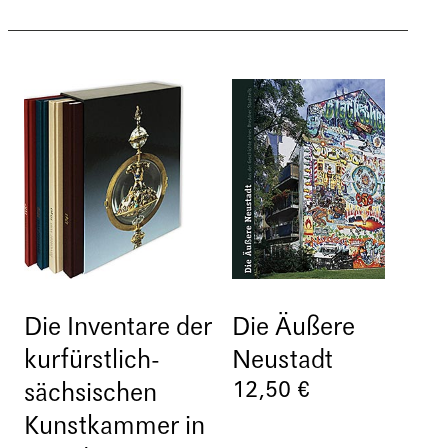
Die Inventare der
Die Äußere
kurfürstlich-
Neustadt
12,50 €
sächsischen
Kunstkammer in